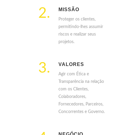
2.
MISSÃO
Proteger os clientes,
permitindo-lhes assumir
riscos e realizar seus
projetos.
3.
VALORES
Agir com Ética e
Transparência na relação
com os Clientes,
Colaboradores,
Fornecedores, Parceiros,
Concorrentes e Governo.
NEGÓCIO