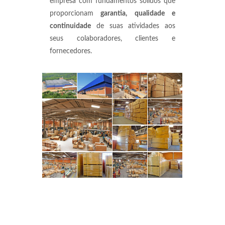
empresa com fundamentos sólidos que
proporcionam
garantia, qualidade e
continuidade
de suas atividades aos
seus colaboradores, clientes e
fornecedores.